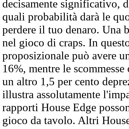
decisamente significativo, d
quali probabilità darà le qu
perdere il tuo denaro. Una b
nel gioco di craps. In questo
proposizionale può avere un
16%, mentre le scommesse 
un altro 1,5 per cento depr
illustra assolutamente l'imp
rapporti House Edge posson
gioco da tavolo. Altri Hous