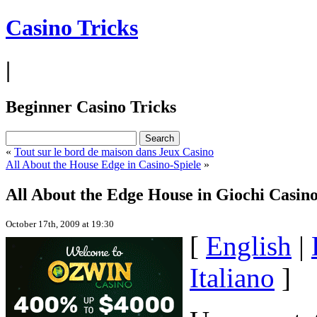
Casino Tricks
|
Beginner Casino Tricks
«
Tout sur le bord de maison dans Jeux Casino
All About the House Edge in Casino-Spiele
»
All About the Edge House in Giochi Casin
October 17th, 2009 at 19:30
[
English
|
Italiano
]