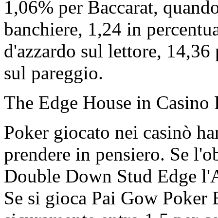
1,06% per Baccarat, quando
banchiere, 1,24 in percentu
d'azzardo sul lettore, 14,36
sul pareggio.
The Edge House in Casino 
Poker giocato nei casinò ha
prendere in pensiero. Se l'o
Double Down Stud Edge l'As
Se si gioca Pai Gow Poker 