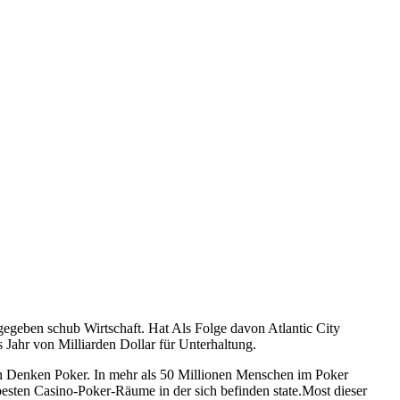
e gegeben schub Wirtschaft. Hat Als Folge davon Atlantic City
s Jahr von Milliarden Dollar für Unterhaltung.
ch Denken Poker. In mehr als 50 Millionen Menschen im Poker
besten Casino-Poker-Räume in der sich befinden state.Most dieser