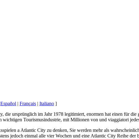
|
Español
|
Français
|
Italiano
]
ty, die ursprünglich im Jahr 1978 legitimiert, enormen hat einen für di
m wichtigen Tourismusindustrie, mit Millionen von und viaggiatori jede
spielen a Atlantic City zu denken, Sie werden mehr als wahrscheinli
tens jedoch einmal alle vier Wochen und eine Atlantic City Reihe der 