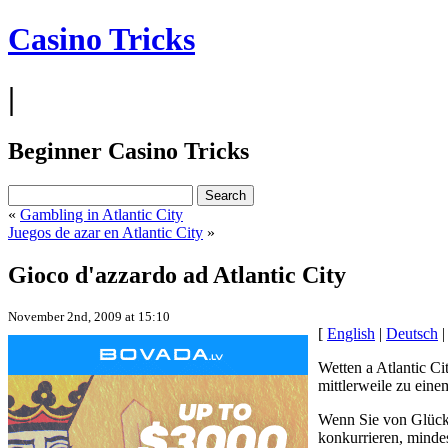
Casino Tricks
|
Beginner Casino Tricks
«
Gambling in Atlantic City
Juegos de azar en Atlantic City
»
Gioco d'azzardo ad Atlantic City
November 2nd, 2009 at 15:10
[
English
|
Deutsch
Wetten a Atlantic Ci
mittlerweile zu eine
Wenn Sie von Glücks
konkurrieren, mindes