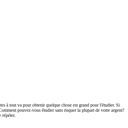
tes à tout va pour obtenir quelque chose est grand pour l'étudier. Si
. Comment pouvez-vous étudier sans risquer la plupart de votre argent?
 répéter.