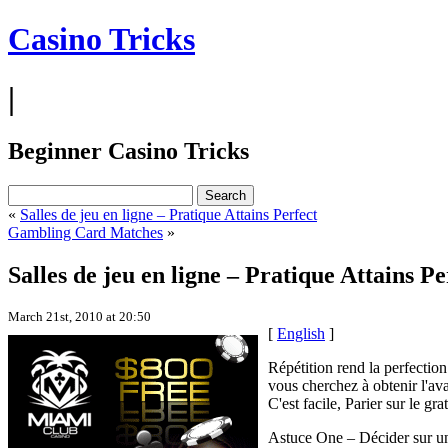
Casino Tricks
|
Beginner Casino Tricks
«
Salles de jeu en ligne – Pratique Attains Perfect
Gambling Card Matches
»
Salles de jeu en ligne – Pratique Attains Pe
March 21st, 2010 at 20:50
[
English
]
Répétition rend la perfection
vous cherchez à obtenir l'av
C'est facile, Parier sur le g
Astuce One – Décider sur u