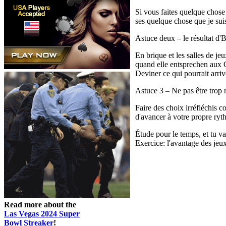
Si vous faites quelque chose 
ses quelque chose que je sui
Astuce deux – le résultat d'
En brique et les salles de je
quand elle entsprechen aux C
Deviner ce qui pourrait arriv
Astuce 3 – Ne pas être trop 
Faire des choix irréfléchis
d'avancer à votre propre ryth
Étude pour le temps, et tu v
Exercice: l'avantage des jeux
Read more about the
Las Vegas 2024 Super
Bowl Streaker
!