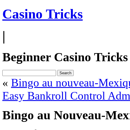
Casino Tricks
|
Beginner Casino Tricks
«
Bingo au nouveau-Mexiq
Easy Bankroll Control Admi
Bingo au Nouveau-Mex