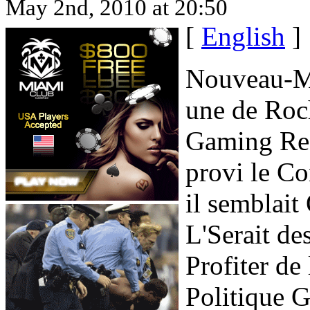
May 2nd, 2010 at 20:50
[
English
]
Nouveau-Me
une de Roc
Gaming Reg
provi le C
il semblai
L'Serait de
Profiter de
Politique G