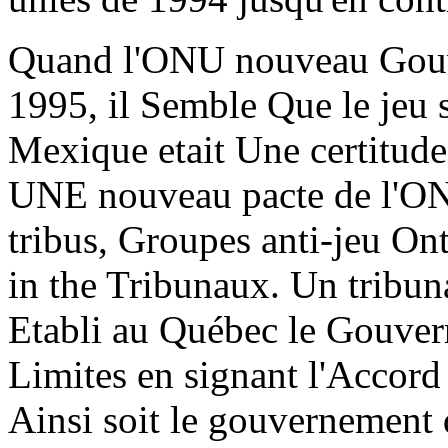
Quand l'ONU nouveau Gouv
1995, il Semble Que le jeu 
Mexique etait Une certitud
UNE nouveau pacte de l'ON
tribus, Groupes anti-jeu Ont
in the Tribunaux. Un trib
Etabli au Québec le Gouver
Limites en signant l'Accord 
Ainsi soit le gouvernemen