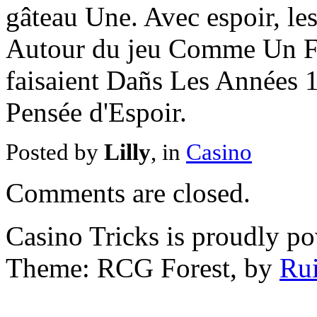
gâteau Une. Avec espoir, 
Autour du jeu Comme Un F
faisaient Dañs Les Années 
Pensée d'Espoir.
Posted by
Lilly
, in
Casino
Comments are closed.
Casino Tricks is proudly p
Theme: RCG Forest, by
Rui