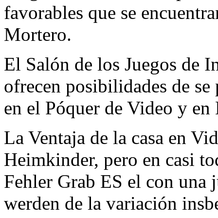
favorables que se encuentran
Mortero.
El Salón de los Juegos de I
ofrecen posibilidades de se
en el Póquer de Video y en 
La Ventaja de la casa en Vi
Heimkinder, pero en casi to
Fehler Grab ES el con una 
werden de la variación ins