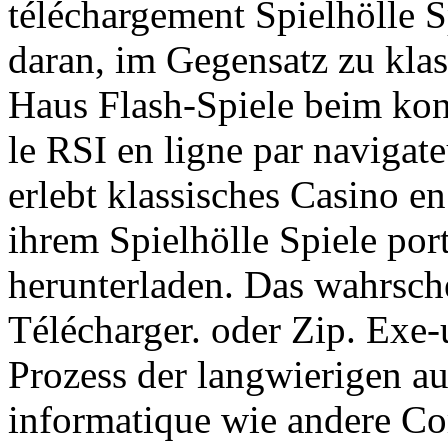
téléchargement Spielhölle Sp
daran, im Gegensatz zu klas
Haus Flash-Spiele beim kon
le RSI en ligne par navigate
erlebt klassisches Casino en
ihrem Spielhölle Spiele por
herunterladen. Das wahrsche
Télécharger. oder Zip. Exe-
Prozess der langwierigen au
informatique wie andere C