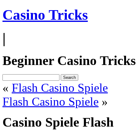
Casino Tricks
|
Beginner Casino Tricks
«
Flash Casino Spiele
Flash Casino Spiele
»
Casino Spiele Flash