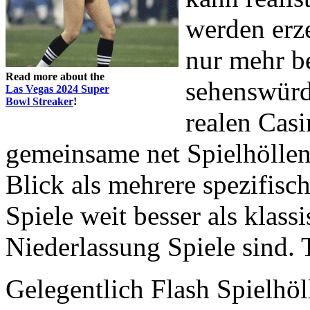
werden erze
nur mehr b
Read more about the
sehenswürd
Las Vegas 2024 Super
Bowl Streaker
!
realen Casi
gemeinsame net Spielhöllen
Blick als mehrere spezifis
Spiele weit besser als klass
Niederlassung Spiele sind. 
Gelegentlich Flash Spielhöl