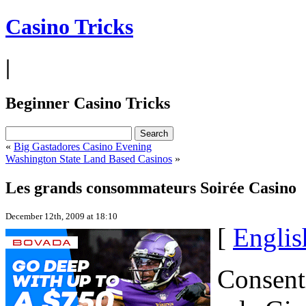
Casino Tricks
|
Beginner Casino Tricks
«
Big Gastadores Casino Evening
Washington State Land Based Casinos
»
Les grands consommateurs Soirée Casino
December 12th, 2009 at 18:10
[
Englis
Consenti