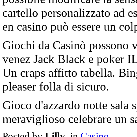
cartello personalizzato ad 
en casino può essere un col
Giochi da Casinò possono v
venez Jack Black e poker I
Un craps affitto tabella. B
pleaser folla di sicuro.
Gioco d'azzardo notte sala 
meraviglioso celebrare un s
Posted by
Lilly
, in
Casino