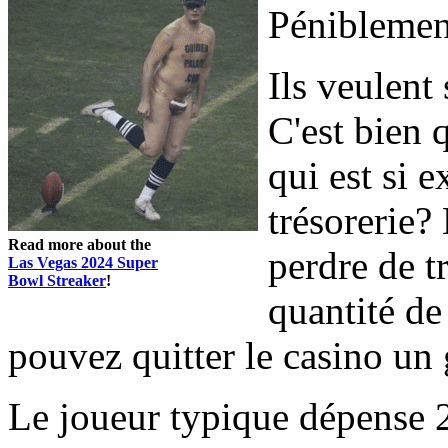
Péniblement
Ils veulent
C'est bien 
qui est si 
trésorerie?
Read more about the
perdre de t
Las Vegas 2024 Super
Bowl Streaker
!
quantité de
pouvez quitter le casino un
Le joueur typique dépense 2 