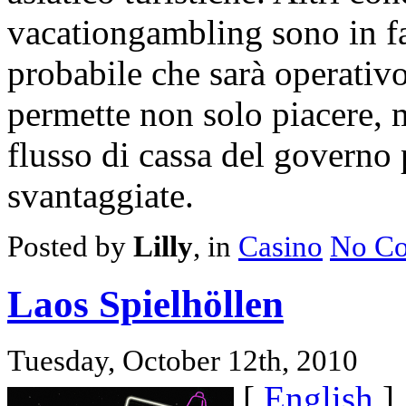
vacationgambling sono in fa
probabile che sarà operativ
permette non solo piacere, 
flusso di cassa del governo 
svantaggiate.
Posted by
Lilly
, in
Casino
No C
Laos Spielhöllen
Tuesday, October 12th, 2010
[
English
]