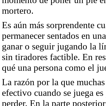
mortero.
Es aún más sorprendente cua
permanecer sentados en una
ganar o seguir jugando la l
sin tiradores factible. En 
qué una persona como el ju
La razón por la que muchas
efectivo cuando se juega es 
perder. En la parte posteri