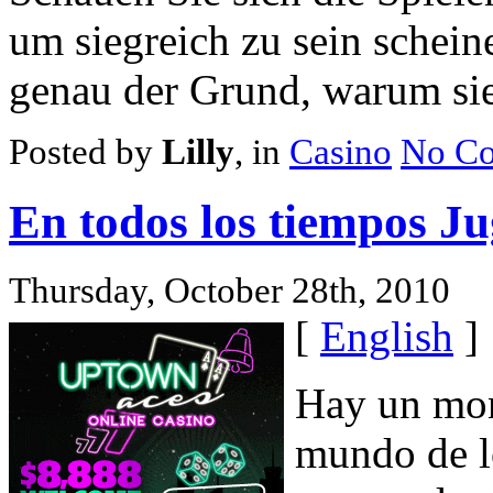
um siegreich zu sein scheine
genau der Grund, warum sie
Posted by
Lilly
, in
Casino
No C
En todos los tiempos J
Thursday, October 28th, 2010
[
English
]
Hay un mon
mundo de lo