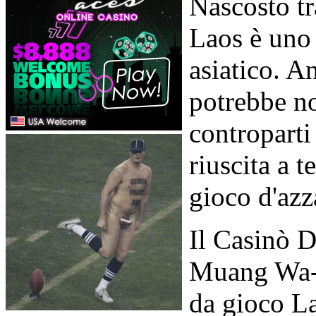
Nascosto tr
Laos è uno 
asiatico. A
potrebbe no
controparti
riuscita a 
gioco d'azz
Il Casinò 
Muang Wa-T
da gioco L