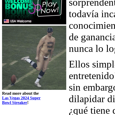
sorprendent
todavía inc
conocimient
de gananci
nunca lo lo
Ellos simpl
entretenido
sin embarg
Read more about the
dilapidar d
Las Vegas 2024 Super
Bowl Streaker
!
¿qué tiene 