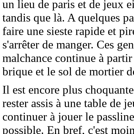
un lieu de paris et de jeux 
tandis que là. A quelques pa
faire une sieste rapide et pi
s'arrêter de manger. Ces gen
malchance continue à partir
brique et le sol de mortier d
Il est encore plus choquante
rester assis à une table de 
continuer à jouer le passlin
possible. En bref, c'est mo