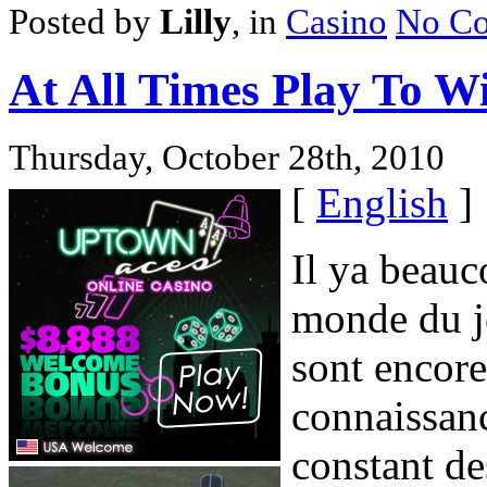
Posted by
Lilly
, in
Casino
No C
At All Times Play To W
Thursday, October 28th, 2010
[
English
]
Il ya beauc
monde du j
sont encore
connaissanc
constant de