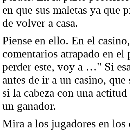
en que sus maletas ya que p
de volver a casa.
Piense en ello. En el casin
comentarios atrapado en el 
perder este, voy a …" Si esa
antes de ir a un casino, que
si la cabeza con una actitud
un ganador.
Mira a los jugadores en los 