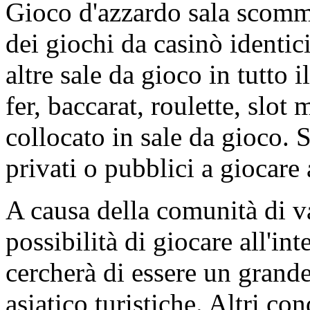
Gioco d'azzardo sala scomme
dei giochi da casinò identic
altre sale da gioco in tutt
fer, baccarat, roulette, slo
collocato in sale da gioco. 
privati o pubblici a giocare 
A causa della comunità di v
possibilità di giocare all'in
cercherà di essere un grande
asiatico turistiche. Altri c