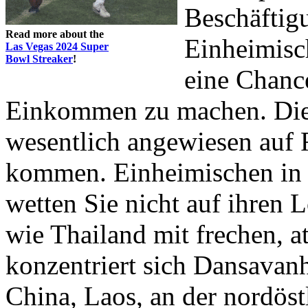
Beschäftig
Read more about the
Einheimisc
Las Vegas 2024 Super
Bowl Streaker
!
eine Chanc
Einkommen zu machen. Die
wesentlich angewiesen auf 
kommen. Einheimischen in d
wetten Sie nicht auf ihren
wie Thailand mit frechen, at
konzentriert sich Dansavan
China, Laos, an der nordöst