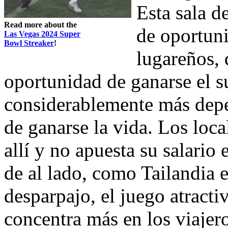
Esta sala d
Read more about the
de oportun
Las Vegas 2024 Super
Bowl Streaker
!
lugareños, 
oportunidad de ganarse el s
considerablemente más depen
de ganarse la vida. Los loc
allí y no apuesta su salario
de al lado, como Tailandia e
desparpajo, el juego atract
concentra más en los viajer