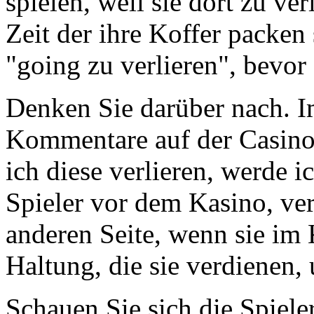
spielen, weil sie dort zu ver
Zeit der ihre Koffer packen 
"going zu verlieren", bevo
Denken Sie darüber nach. I
Kommentare auf der Casino
ich diese verlieren, werde 
Spieler vor dem Kasino, ver
anderen Seite, wenn sie im 
Haltung, die sie verdienen,
Schauen Sie sich die Spiele